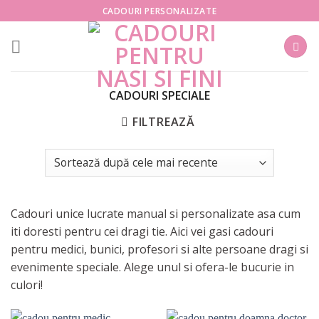
Skip
CADOURI PERSONALIZATE
to
content
CADOURI SPECIALE
FILTREAZĂ
Cadouri unice lucrate manual si personalizate asa cum
iti doresti pentru cei dragi tie. Aici vei gasi cadouri
pentru medici, bunici, profesori si alte persoane dragi si
evenimente speciale. Alege unul si ofera-le bucurie in
culori!