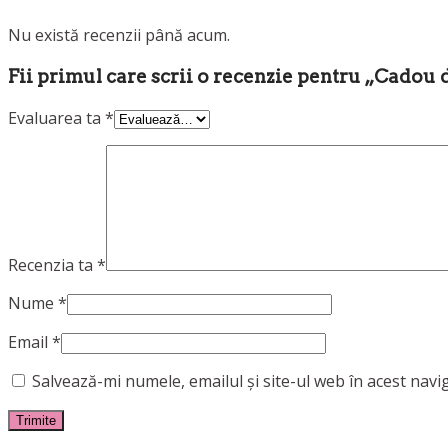
Nu există recenzii până acum.
Fii primul care scrii o recenzie pentru „Cadou
Evaluarea ta
*
Recenzia ta
*
Nume
*
Email
*
Salvează-mi numele, emailul și site-ul web în acest nav