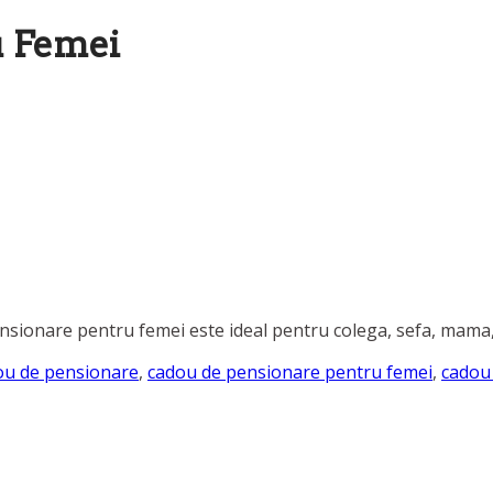
u Femei
sionare pentru femei este ideal pentru colega, sefa, mama, n
ou de pensionare
,
cadou de pensionare pentru femei
,
cadou