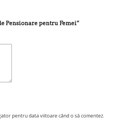
 de Pensionare pentru Femei”
igator pentru data viitoare când o să comentez.