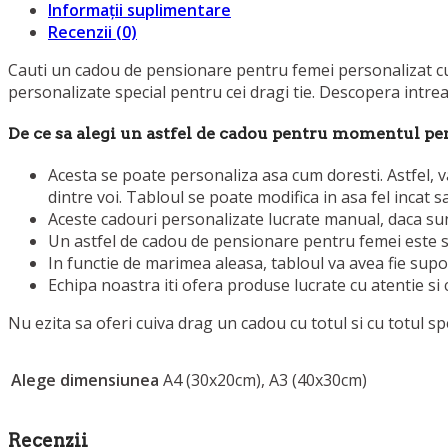
Informații suplimentare
Recenzii (0)
Cauti un cadou de pensionare pentru femei personalizat cu 
personalizate special pentru cei dragi tie. Descopera intr
De ce sa alegi un astfel de cadou pentru momentul pe
Acesta se poate personaliza asa cum doresti. Astfel, va
dintre voi. Tabloul se poate modifica in asa fel incat sa
Aceste cadouri personalizate lucrate manual, daca sunt
Un astfel de cadou de pensionare pentru femei este spe
In functie de marimea aleasa, tabloul va avea fie supo
Echipa noastra iti ofera produse lucrate cu atentie si 
Nu ezita sa oferi cuiva drag un cadou cu totul si cu totul s
Alege dimensiunea
A4 (30x20cm), A3 (40x30cm)
Recenzii