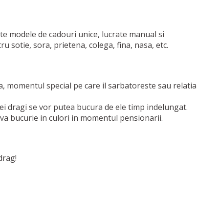
te modele de cadouri unice, lucrate manual si
u sotie, sora, prietena, colega, fina, nasa, etc.
za, momentul special pe care il sarbatoreste sau relatia
Cei dragi se vor putea bucura de ele timp indelungat.
iva bucurie in culori in momentul pensionarii.
drag!