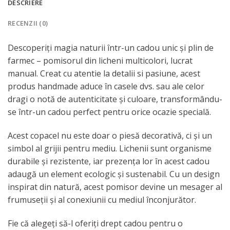
DESCRIERE
RECENZII (0)
Descoperiți magia naturii într-un cadou unic și plin de
farmec – pomisorul din licheni multicolori, lucrat
manual. Creat cu atentie la detalii si pasiune, acest
produs handmade aduce în casele dvs. sau ale celor
dragi o notă de autenticitate și culoare, transformându-
se într-un cadou perfect pentru orice ocazie specială.
Acest copacel nu este doar o piesă decorativă, ci și un
simbol al grijii pentru mediu. Lichenii sunt organisme
durabile și rezistente, iar prezența lor în acest cadou
adaugă un element ecologic și sustenabil. Cu un design
inspirat din natură, acest pomisor devine un mesager al
frumuseții și al conexiunii cu mediul înconjurător.
Fie că alegeți să-l oferiți drept cadou pentru o