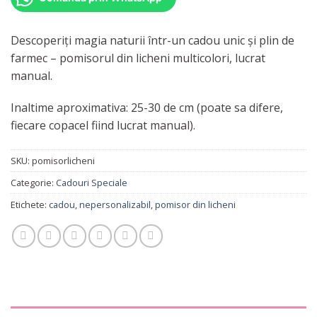
Descoperiți magia naturii într-un cadou unic și plin de
farmec – pomisorul din licheni multicolori, lucrat
manual.
Inaltime aproximativa: 25-30 de cm (poate sa difere,
fiecare copacel fiind lucrat manual).
SKU:
pomisorlicheni
Categorie:
Cadouri Speciale
Etichete:
cadou
,
nepersonalizabil
,
pomisor din licheni