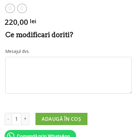
220,00
lei
Ce modificari doriti?
Mesajul dvs.
Cantitate Cadou Special - Pomisor din Licheni
ADAUGĂ ÎN COȘ
Comandă prin WhatsApp