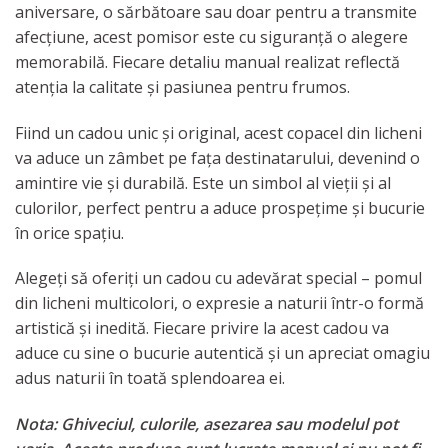
aniversare, o sărbătoare sau doar pentru a transmite
afecțiune, acest pomisor este cu siguranță o alegere
memorabilă. Fiecare detaliu manual realizat reflectă
atenția la calitate și pasiunea pentru frumos.
Fiind un cadou unic și original, acest copacel din licheni
va aduce un zâmbet pe fața destinatarului, devenind o
amintire vie și durabilă. Este un simbol al vieții și al
culorilor, perfect pentru a aduce prospețime și bucurie
în orice spațiu.
Alegeți să oferiți un cadou cu adevărat special – pomul
din licheni multicolori, o expresie a naturii într-o formă
artistică și inedită. Fiecare privire la acest cadou va
aduce cu sine o bucurie autentică și un apreciat omagiu
adus naturii în toată splendoarea ei.
Nota: Ghiveciul, culorile, asezarea sau modelul pot