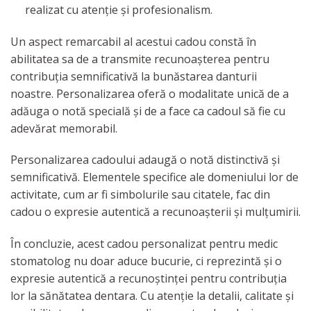
realizat cu atenție și profesionalism.
Un aspect remarcabil al acestui cadou constă în
abilitatea sa de a transmite recunoașterea pentru
contribuția semnificativă la bunăstarea danturii
noastre. Personalizarea oferă o modalitate unică de a
adăuga o notă specială și de a face ca cadoul să fie cu
adevărat memorabil.
Personalizarea cadoului adaugă o notă distinctivă și
semnificativă. Elementele specifice ale domeniului lor de
activitate, cum ar fi simbolurile sau citatele, fac din
cadou o expresie autentică a recunoașterii și mulțumirii.
În concluzie, acest cadou personalizat pentru medic
stomatolog nu doar aduce bucurie, ci reprezintă și o
expresie autentică a recunoștinței pentru contribuția
lor la sănătatea dentara. Cu atenție la detalii, calitate și