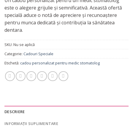
Un cadou personalizat pentru un medic stomatolog
este o alegere grijulie și semnificativă. Această ofertă
specială aduce o notă de apreciere și recunoaștere
pentru munca dedicată și contribuția la sănătatea
dentara.
SKU:
Nu se aplică
Categorie:
Cadouri Speciale
Etichetă:
cadou personalizat pentru medic stomatolog
DESCRIERE
INFORMAȚII SUPLIMENTARE