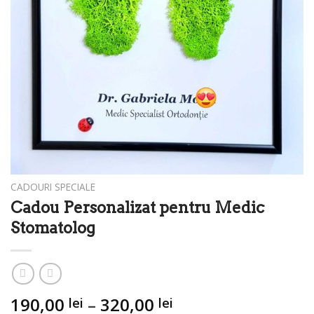
CADOURI SPECIALE
Cadou Personalizat pentru Medic
Stomatolog
Interval
190,00
–
320,00
lei
lei