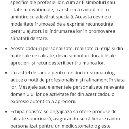
specifice ale profesiei lor, cum ar fi simboluri sau
citate motivaționale, transformă cadoul într-o
amintire cu adevărat specială. Aceasta devine o
modalitate frumoasă de a exprima recunoștința
pentru ajutorul și îndrumarea lor în promovarea
sănătății dentare.
Aceste cadouri personalizate, realizate cu grijă și din
materiale de calitate, devin simboluri durabile ale
aprecierii și recunoașterii pentru munca lor.
Un astfel de cadou pentru un doctor stomatolog
aduce o notă de profesionalism și rafinament în viața
lor. Mesajele sau elementele personalizate relevante
domeniului lor de activitate fac din acest cadou o
expresie autentică a aprecierii.
Echipa noastră se angajează să ofere produse de
calitate superioară, asigurându-se că fiecare cadou
personalizat pentru un medic stomatolog este