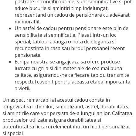
pastrate in conditii optime, sunt semnificative si pot
aduce bucurie si amintiri timp indelungat,
reprezentand un cadou de pensionare cu adevarat
memorabil.
Un astfel de cadou pentru pensionare este plin de
sensibilitate si semnificatie. Plasat intr-un loc
special, tabloul adauga o nota de eleganta si
recunostinta in casa sau biroul persoanei recent
pensionate.
Echipa noastra se angajeaza sa ofere produse
lucrate cu grija si din materiale de cea mai buna
calitate, asigurandu-ne ca fiecare tablou transmite
respectul cuvenit pentru aceasta etapa importanta
a vietii.
Un aspect remarcabil al acestui cadou consta in
longevitatea lichenilor, simbolizand, astfel, durabilitatea
si amintirile care vor persista de-a lungul anilor. Calitatea
produselor utilizate asigura durabilitatea si
autenticitatea fiecarui element intr-un mod personalizat
si special.