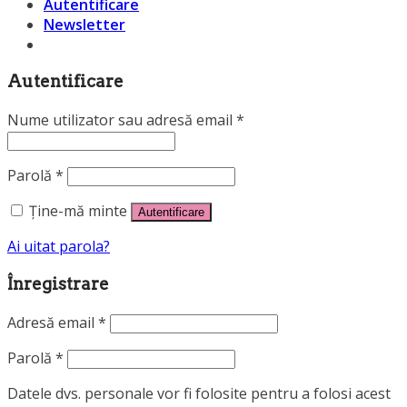
Autentificare
Newsletter
Autentificare
Nume utilizator sau adresă email
*
Parolă
*
Ține-mă minte
Autentificare
Ai uitat parola?
Înregistrare
Adresă email
*
Parolă
*
Datele dvs. personale vor fi folosite pentru a folosi acest