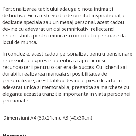
Personalizarea tabloului adauga o nota intima si
distinctiva. Fie ca este vorba de un citat inspirational, o
dedicatie speciala sau un mesaj personal, acest cadou
devine cu adevarat unic si semnificativ, reflectand
recunostinta pentru munca si contributia persoanei la
locul de munca.
In concluzie, acest cadou personalizat pentru pensionare
reprezinta o expresie autentica a aprecierii si
recunoasterii pentru o cariera de succes. Cu lichenii sai
durabili, realizarea manuala si posibilitatea de
personalizare, acest tablou devine o piesa de arta cu
adevarat unica si memorabila, pregatita sa marcheze cu
eleganta aceasta tranzitie importanta in viata persoanei
pensionate.
Dimensiuni
A4 (30x21cm), A3 (40x30cm)