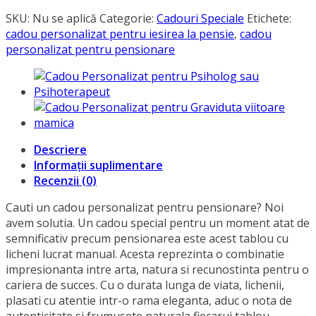
SKU:
Nu se aplică
Categorie:
Cadouri Speciale
Etichete:
cadou personalizat pentru iesirea la pensie
,
cadou
personalizat pentru pensionare
Descriere
Informații suplimentare
Recenzii (0)
Cauti un cadou personalizat pentru pensionare? Noi
avem solutia. Un cadou special pentru un moment atat de
semnificativ precum pensionarea este acest tablou cu
licheni lucrat manual. Acesta reprezinta o combinatie
impresionanta intre arta, natura si recunostinta pentru o
cariera de succes. Cu o durata lunga de viata, lichenii,
plasati cu atentie intr-o rama eleganta, aduc o nota de
autenticitate si frumusete naturala fiecarui tablou.