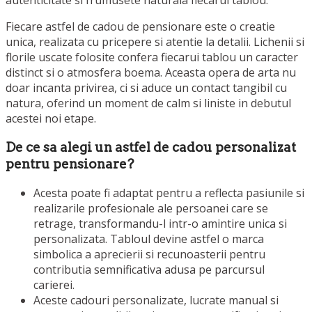
Fiecare astfel de cadou de pensionare este o creatie
unica, realizata cu pricepere si atentie la detalii. Lichenii si
florile uscate folosite confera fiecarui tablou un caracter
distinct si o atmosfera boema. Aceasta opera de arta nu
doar incanta privirea, ci si aduce un contact tangibil cu
natura, oferind un moment de calm si liniste in debutul
acestei noi etape.
De ce sa alegi un astfel de cadou personalizat
pentru pensionare?
Acesta poate fi adaptat pentru a reflecta pasiunile si
realizarile profesionale ale persoanei care se
retrage, transformandu-l intr-o amintire unica si
personalizata. Tabloul devine astfel o marca
simbolica a aprecierii si recunoasterii pentru
contributia semnificativa adusa pe parcursul
carierei.
Aceste cadouri personalizate, lucrate manual si