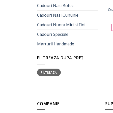
Cadouri Nasi Botez
Ce
Cadouri Nasi Cununie
Cadouri Nunta Miri si Fini
Cadouri Speciale
Marturii Handmade
FILTREAZĂ DUPĂ PREȚ
Preț
Preț
FILTREAZĂ
minim
maxim
COMPANIE
SUP