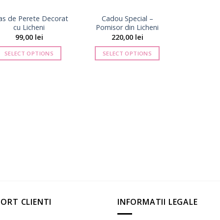
as de Perete Decorat
Cadou Special –
cu Licheni
Pomisor din Licheni
99,00
lei
220,00
lei
SELECT OPTIONS
SELECT OPTIONS
ORT CLIENTI
INFORMATII LEGALE