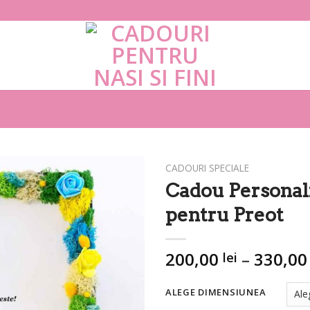
CADOURI SPECIALE
Cadou Personal
pentru Preot
200,00
–
330,0
lei
ALEGE DIMENSIUNEA