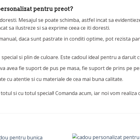
 personalizat pentru preot?
resti. Mesajul se poate schimba, astfel incat sa evidentieze 
cat sa ilustreze si sa exprime ceea ce iti doresti.
anual, daca sunt pastrate in conditi optime, pot rezista pan
pecial si plin de culoare. Este cadoul ideal pentru a daruit cu
 va avea fie suport de pus pe masa, fie suport de prins pe pe
te cu atentie si cu materiale de cea mai buna calitate.
totul si cu totul special! Comanda acum, iar noi vom realiza 