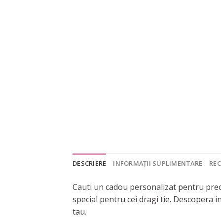
DESCRIERE
INFORMAȚII SUPLIMENTARE
REC
Cauti un cadou personalizat pentru preo
special pentru cei dragi tie. Descopera 
tau.