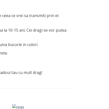
ceea ce vrei sa transmiti prin el.
a la 10-15 ani. Cei dragi se vor putea
iva bucurie in culori.
rete.
cadoul tau cu mult drag!