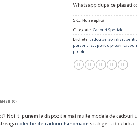
Whatsapp dupa ce plasati c
SKU:
Nu se aplică
Categorie:
Cadouri Speciale
Etichete:
cadou personalizat pentr
personalizat pentru preoti
,
cadouri
preoti
ENZII (0)
t? Noi iti punem la dispozitie mai multe modele de cadouri u
intreaga
colectie de cadouri handmade
si alege cadoul idea