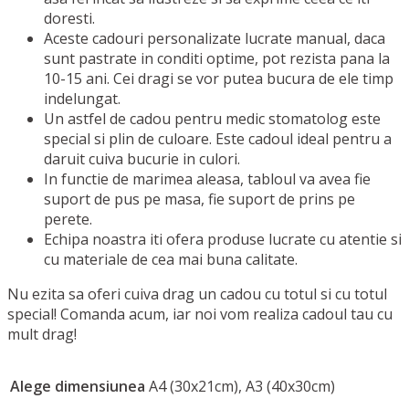
doresti.
Aceste cadouri personalizate lucrate manual, daca
sunt pastrate in conditi optime, pot rezista pana la
10-15 ani. Cei dragi se vor putea bucura de ele timp
indelungat.
Un astfel de cadou pentru medic stomatolog este
special si plin de culoare. Este cadoul ideal pentru a
daruit cuiva bucurie in culori.
In functie de marimea aleasa, tabloul va avea fie
suport de pus pe masa, fie suport de prins pe
perete.
Echipa noastra iti ofera produse lucrate cu atentie si
cu materiale de cea mai buna calitate.
Nu ezita sa oferi cuiva drag un cadou cu totul si cu totul
special! Comanda acum, iar noi vom realiza cadoul tau cu
mult drag!
Alege dimensiunea
A4 (30x21cm), A3 (40x30cm)