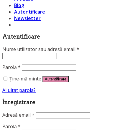
Blog
Autentificare
Newsletter
Autentificare
Nume utilizator sau adresă email
*
Parolă
*
Ține-mă minte
Autentificare
Ai uitat parola?
Înregistrare
Adresă email
*
Parolă
*