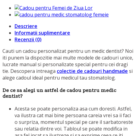
Descriere
Informații suplimentare
Recenzii (0)
Cauti un cadou personalizat pentru un medic dentist? Noi
iti punem la dispozitie mai multe modele de cadouri unice,
lucrate manual si personalizate special pentru cei dragi
tie. Descopera intreaga
colectie de cadouri handmade
si
alege cadoul ideal pentru medicul tau stomatolog.
De ce sa alegi un astfel de cadou pentru medic
dentist?
Acesta se poate personaliza asa cum doresti. Astfel,
va ilustra cat mai bine persoana careia vrei sa ii faci
o surpriza, momentul special pe care il sarbatoreste
sau relatia dintre voi. Tabloul se poate modifica in
asa fel incat sa ilustreze si sa exprime ceea ce iti