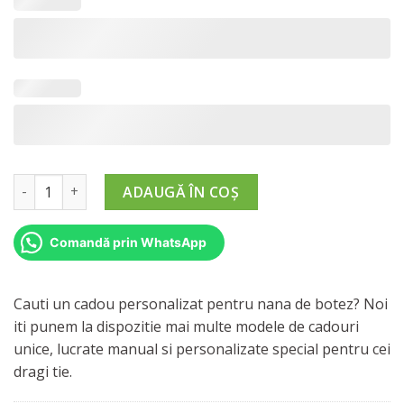
290,00 lei
Cantitate Cadou pentru Nana de Ziua Ei
ADAUGĂ ÎN COȘ
Comandă prin WhatsApp
Cauti un cadou personalizat pentru nana de botez? Noi
iti punem la dispozitie mai multe modele de cadouri
unice, lucrate manual si personalizate special pentru cei
dragi tie.