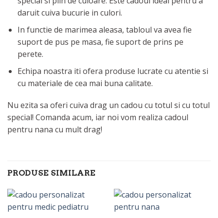
special si plin de culoare. Este cadoul ideal pentru a
daruit cuiva bucurie in culori.
In functie de marimea aleasa, tabloul va avea fie
suport de pus pe masa, fie suport de prins pe
perete.
Echipa noastra iti ofera produse lucrate cu atentie si
cu materiale de cea mai buna calitate.
Nu ezita sa oferi cuiva drag un cadou cu totul si cu totul
special! Comanda acum, iar noi vom realiza cadoul
pentru nana cu mult drag!
PRODUSE SIMILARE