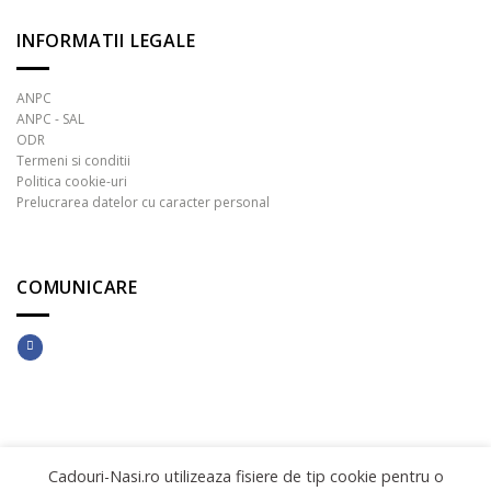
INFORMATII LEGALE
ANPC
ANPC - SAL
ODR
Termeni si conditii
Politica cookie-uri
Prelucrarea datelor cu caracter personal
COMUNICARE
Copyright 2026 ©
INNOVATIVE DIGITAL SOLUTIONS
Cadouri-Nasi.ro utilizeaza fisiere de tip cookie pentru o