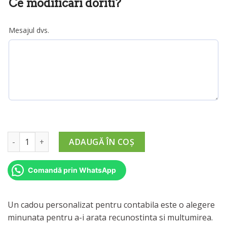
Ce modificari doriti?
290,00 lei
Mesajul dvs.
Cantitate Cadou Personalizat pentru Contabila
ADAUGĂ ÎN COȘ
Comandă prin WhatsApp
Un cadou personalizat pentru contabila este o alegere
minunata pentru a-i arata recunostinta si multumirea.