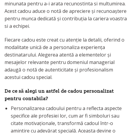
minunata pentru a-i arata recunostinta si multumirea.
Acest cadou aduce o notă de apreciere și recunoaștere
pentru munca dedicată și contribuția la cariera voastra
si a echipei.
Fiecare cadou este creat cu atenție la detalii, oferind o
modalitate unică de a personaliza experiența
destinatarului. Alegerea atentă a elementelor și
mesajelor relevante pentru domeniul managerial
adaugă o notă de autenticitate și profesionalism
acestui cadou special.
De ce să alegi un astfel de cadou personalizat
pentru contabila?
Personalizarea cadoului pentru a reflecta aspecte
specifice ale profesiei lor, cum ar fi simboluri sau
citate motivaționale, transformă cadoul într-o
amintire cu adevărat specială. Aceasta devine o