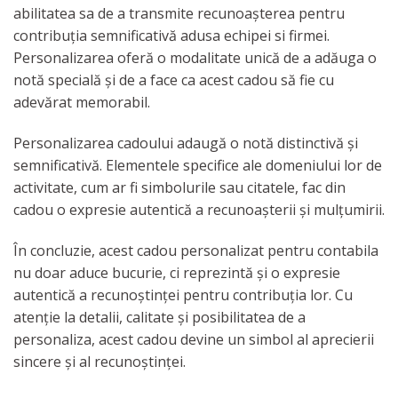
abilitatea sa de a transmite recunoașterea pentru
contribuția semnificativă adusa echipei si firmei.
Personalizarea oferă o modalitate unică de a adăuga o
notă specială și de a face ca acest cadou să fie cu
adevărat memorabil.
Personalizarea cadoului adaugă o notă distinctivă și
semnificativă. Elementele specifice ale domeniului lor de
activitate, cum ar fi simbolurile sau citatele, fac din
cadou o expresie autentică a recunoașterii și mulțumirii.
În concluzie, acest cadou personalizat pentru contabila
nu doar aduce bucurie, ci reprezintă și o expresie
autentică a recunoștinței pentru contribuția lor. Cu
atenție la detalii, calitate și posibilitatea de a
personaliza, acest cadou devine un simbol al aprecierii
sincere și al recunoștinței.