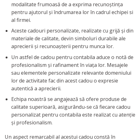
modalitate frumoasă de a exprima recunoștința
pentru ajutorul și îndrumarea lor în cadrul echipei si
al firmei.
Aceste cadouri personalizate, realizate cu grijă și din
materiale de calitate, devin simboluri durabile ale
aprecierii și recunoașterii pentru munca lor.
Un astfel de cadou pentru contabila aduce o notă de
profesionalism și rafinament în viața lor. Mesajele
sau elementele personalizate relevante domeniului
lor de activitate fac din acest cadou o expresie
autentică a aprecierii.
Echipa noastră se angajează să ofere produse de
calitate superioară, asigurându-se că fiecare cadou
personalizat pentru contabila este realizat cu atenție
și profesionalism.
Un aspect remarcabil al acestui cadou constă în