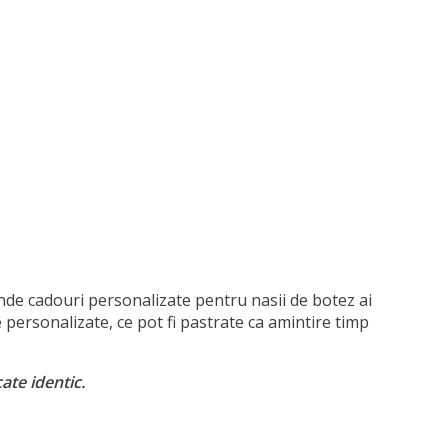
inde cadouri personalizate pentru nasii de botez ai
e personalizate, ce pot fi pastrate ca amintire timp
ate identic.