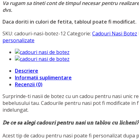
Va rugam sa tineti cont de timpul necesar pentru realizar
dvs.
Daca doriti in culori de fetita, tabloul poate fi modificat.
SKU:
cadouri-nasi-botez-12
Categorie:
Cadouri Nasi Botez
personalizate
Descriere
Informații suplimentare
Recenzii (0)
Surprinde-ti nasii de botez cu un cadou pentru nasi unic rea
bebelusului tau. Cadourile pentru nasi pot fi modificate in f
indelungat.
De ce sa alegi cadouri pentru nasi un tablou cu licheni?
Acest tip de cadou pentru nasi poate fi personalizat dupa pla