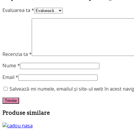
Evaluarea ta
*
Recenzia ta
*
Nume
*
Email
*
Salvează-mi numele, emailul și site-ul web în acest nav
Produse similare