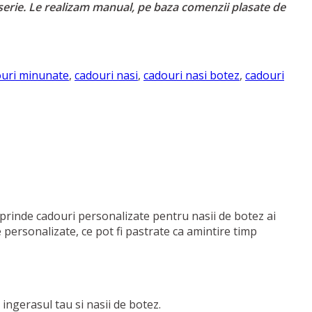
serie. Le realizam manual, pe baza comenzii plasate de
uri minunate
,
cadouri nasi
,
cadouri nasi botez
,
cadouri
uprinde cadouri personalizate pentru nasii de botez ai
e personalizate, ce pot fi pastrate ca amintire timp
 ingerasul tau si nasii de botez.