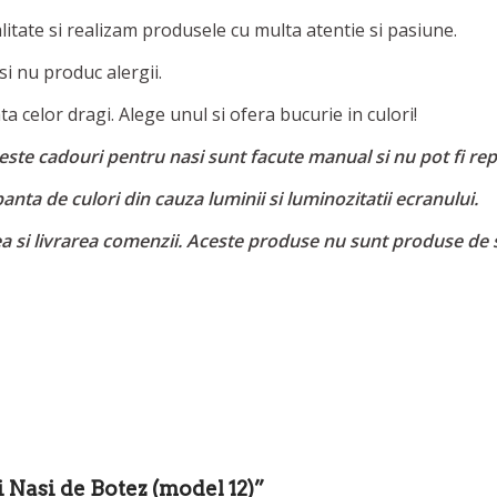
alitate si realizam produsele cu multa atentie si pasiune.
 si nu produc alergii.
a celor dragi. Alege unul si ofera bucurie in culori!
ste cadouri pentru nasi sunt facute manual si nu pot fi repl
nta de culori din cauza luminii si luminozitatii ecranului.
ea si livrarea comenzii. Aceste produse nu sunt produse de 
 Nasi de Botez (model 12)”