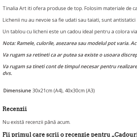
Tinalia Art iti ofera produse de top. Folosim materiale de c
Lichenii nu au nevoie sa fie udati sau taiati, sunt antistatici
Un tablou cu licheni este un cadou ideal pentru a colora viat
Nota: Ramele, culorile, asezarea sau modelul pot varia. Ace
Va rugam sa retineti ca ar putea sa existe o usoara discrepa
Va rugam sa tineti cont de timpul necesar pentru realizar
dvs.
Dimensiune
30x21cm (A4), 40x30cm (A3)
Recenzii
Nu există recenzii până acum.
Fii primul care scrii o recenzie pentru „Cadouri