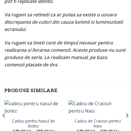
pot fi replicate identic.
Va rugam sa retineti ca ar putea sa existe o usoara
discrepanta de culori din cauza luminii si luminozitatii
ecranului.
Va rugam sa tineti cont de timpul necesar pentru
realizarea si livrarea comenzii. Aceste produse nu sunt
produse de serie. Le realizam manual, pe baza
comenzii plasate de dvs.
PRODUSE SIMILARE
Cadou pentru Nasul de
Cadou de Craciun pentru
val
Botez
Nasi
Interval
Interva