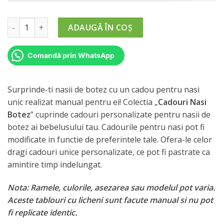
Cantitate Cadouri Nasi de Botez (model 11)
ADAUGĂ ÎN COȘ
Comandă prin WhatsApp
Surprinde-ti nasii de botez cu un cadou pentru nasi
unic realizat manual pentru ei! Colectia „
Cadouri Nasi
Botez
” cuprinde cadouri personalizate pentru nasii de
botez ai bebelusului tau. Cadourile pentru nasi pot fi
modificate in functie de preferintele tale. Ofera-le celor
dragi cadouri unice personalizate, ce pot fi pastrate ca
amintire timp indelungat.
Nota: Ramele, culorile, asezarea sau modelul pot varia.
Aceste tablouri cu licheni sunt facute manual si nu pot
fi replicate identic.