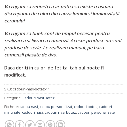
Va rugam sa retineti ca ar putea sa existe o usoara
discrepanta de culori din cauza luminii si luminozitatii
ecranului.
Va rugam sa tineti cont de timpul necesar pentru
realizarea si livrarea comenzii. Aceste produse nu sunt
produse de serie. Le realizam manual, pe baza
comenzii plasate de dvs.
Daca doriti in culori de fetita, tabloul poate fi
modificat.
SKU:
cadouri-nasi-botez-11
Categorie:
Cadouri Nasi Botez
Etichete:
cadou nasi
,
cadou personalizat
,
cadouri botez
,
cadouri
minunate
,
cadouri nasi
,
cadouri nasi botez
,
cadouri personalizate