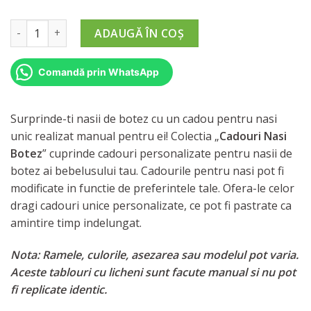
Cantitate Cadouri Nasi de Botez (model 13)
ADAUGĂ ÎN COȘ
Comandă prin WhatsApp
Surprinde-ti nasii de botez cu un cadou pentru nasi
unic realizat manual pentru ei! Colectia „
Cadouri Nasi
Botez
” cuprinde cadouri personalizate pentru nasii de
botez ai bebelusului tau. Cadourile pentru nasi pot fi
modificate in functie de preferintele tale. Ofera-le celor
dragi cadouri unice personalizate, ce pot fi pastrate ca
amintire timp indelungat.
Nota: Ramele, culorile, asezarea sau modelul pot varia.
Aceste tablouri cu licheni sunt facute manual si nu pot
fi replicate identic.