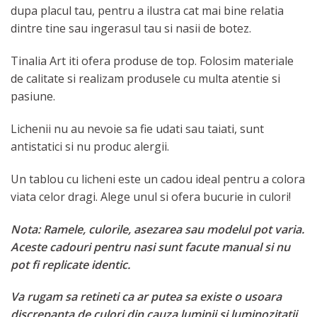
dupa placul tau, pentru a ilustra cat mai bine relatia
dintre tine sau ingerasul tau si nasii de botez.
Tinalia Art iti ofera produse de top. Folosim materiale
de calitate si realizam produsele cu multa atentie si
pasiune.
Lichenii nu au nevoie sa fie udati sau taiati, sunt
antistatici si nu produc alergii.
Un tablou cu licheni este un cadou ideal pentru a colora
viata celor dragi. Alege unul si ofera bucurie in culori!
Nota: Ramele, culorile, asezarea sau modelul pot varia.
Aceste cadouri pentru nasi sunt facute manual si nu
pot fi replicate identic.
Va rugam sa retineti ca ar putea sa existe o usoara
discrepanta de culori din cauza luminii si luminozitatii