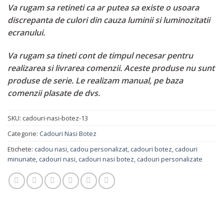
Va rugam sa retineti ca ar putea sa existe o usoara
discrepanta de culori din cauza luminii si luminozitatii
ecranului.
Va rugam sa tineti cont de timpul necesar pentru
realizarea si livrarea comenzii. Aceste produse nu sunt
produse de serie. Le realizam manual, pe baza
comenzii plasate de dvs.
SKU:
cadouri-nasi-botez-13
Categorie:
Cadouri Nasi Botez
Etichete:
cadou nasi
,
cadou personalizat
,
cadouri botez
,
cadouri
minunate
,
cadouri nasi
,
cadouri nasi botez
,
cadouri personalizate