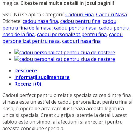
magica.
Citeste mai multe detalii in josul paginii!
SKU:
Nu se aplică
Categorii:
Cadouri Fina
,
Cadouri Nasa
Etichete:
cadou nasa fina
,
cadou pentru fina
,
cadou
pentru fina de la nasa
,
cadou pentru nasa
,
cadou pentru
nasa de la fina
,
cadou personalizat pentru fina
,
cadou
personalizat pentru nasa
,
cadouri nasa fina
Descriere
Informații suplimentare
Recenzii (0)
Cadoul perfect pentru o relatie speciala ca cea dintre fina
si nasa este un astfel de cadou personalizat pentru fina si
nasa, o opera de arta care ilustreaza aceasta legatura
unica si speciala. Creat cu grija si atentie la detalii, acest
tablou este un simbol al afectiunii si aprecierii pentru
aceasta conexiune speciala.