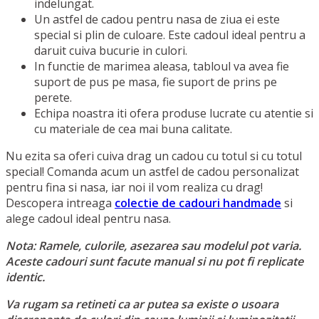
indelungat.
Un astfel de cadou pentru nasa de ziua ei este
special si plin de culoare. Este cadoul ideal pentru a
daruit cuiva bucurie in culori.
In functie de marimea aleasa, tabloul va avea fie
suport de pus pe masa, fie suport de prins pe
perete.
Echipa noastra iti ofera produse lucrate cu atentie si
cu materiale de cea mai buna calitate.
Nu ezita sa oferi cuiva drag un cadou cu totul si cu totul
special! Comanda acum un astfel de cadou personalizat
pentru fina si nasa, iar noi il vom realiza cu drag!
Descopera intreaga
colectie de cadouri handmade
si
alege cadoul ideal pentru nasa.
Nota: Ramele, culorile, asezarea sau modelul pot varia.
Aceste cadouri sunt facute manual si nu pot fi replicate
identic.
Va rugam sa retineti ca ar putea sa existe o usoara