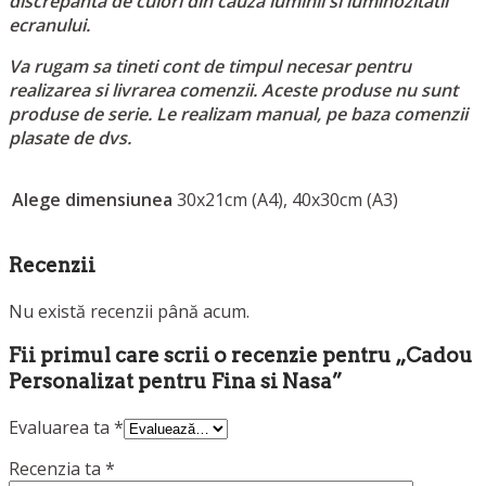
discrepanta de culori din cauza luminii si luminozitatii
ecranului.
Va rugam sa tineti cont de timpul necesar pentru
realizarea si livrarea comenzii. Aceste produse nu sunt
produse de serie. Le realizam manual, pe baza comenzii
plasate de dvs.
Alege dimensiunea
30x21cm (A4), 40x30cm (A3)
Recenzii
Nu există recenzii până acum.
Fii primul care scrii o recenzie pentru „Cadou
Personalizat pentru Fina si Nasa”
Evaluarea ta
*
Recenzia ta
*