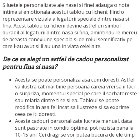
Siluetele personalizate ale nasei si finei adauga o nota
intima si emotionala acestui tablou cu licheni, fiind o
reprezentare vizuala a legaturii speciale dintre nasa si
fina. Acest tablou cu licheni devine astfel un simbol
durabil al legaturii dintre nasa si fina, amintindu-le mereu
de aceasta conexiune speciala si de rolul semnificativ pe
care l-au avut si il au una in viata celeilalte.
De ce sa alegi un astfel de cadou personalizat
pentru fina si nasa?
Acesta se poate personaliza asa cum doresti. Astfel,
va ilustra cat mai bine persoana careia vrei sa ii faci
o surpriza, momentul special pe care il sarbatoreste
sau relatia dintre tine si ea. Tabloul se poate
modifica in asa fel incat sa ilustreze si sa exprime
ceea ce iti doresti.
Aceste cadouri personalizate lucrate manual, daca
sunt pastrate in conditi optime, pot rezista pana la
10-15 ani. Cei dragi se vor putea bucura de ele timp