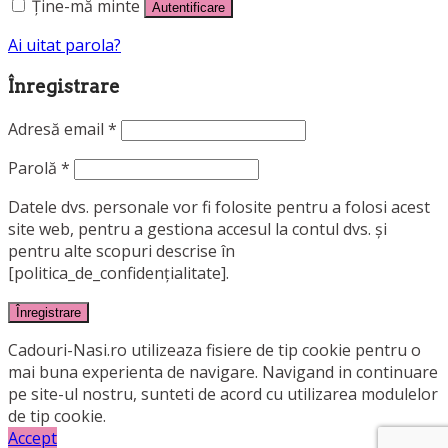
Ține-mă minte
Autentificare
Ai uitat parola?
Înregistrare
Adresă email
*
Parolă
*
Datele dvs. personale vor fi folosite pentru a folosi acest
site web, pentru a gestiona accesul la contul dvs. și
pentru alte scopuri descrise în
[politica_de_confidențialitate].
Înregistrare
Cadouri-Nasi.ro utilizeaza fisiere de tip cookie pentru o
mai buna experienta de navigare. Navigand in continuare
pe site-ul nostru, sunteti de acord cu utilizarea modulelor
de tip cookie.
Accept