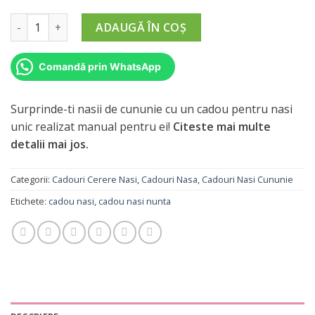
Cantitate Cadou Nasi de Cununie (marimea A3)
ADAUGĂ ÎN COȘ
Comandă prin WhatsApp
Surprinde-ti nasii de cununie cu un cadou pentru nasi
unic realizat manual pentru ei!
Citeste mai multe
detalii mai jos.
Categorii:
Cadouri Cerere Nasi
,
Cadouri Nasa
,
Cadouri Nasi Cununie
Etichete:
cadou nasi
,
cadou nasi nunta