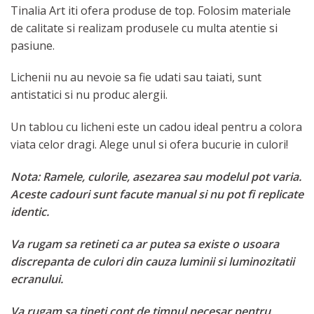
Tinalia Art iti ofera produse de top. Folosim materiale
de calitate si realizam produsele cu multa atentie si
pasiune.
Lichenii nu au nevoie sa fie udati sau taiati, sunt
antistatici si nu produc alergii.
Un tablou cu licheni este un cadou ideal pentru a colora
viata celor dragi. Alege unul si ofera bucurie in culori!
Nota: Ramele, culorile, asezarea sau modelul pot varia.
Aceste cadouri sunt facute manual si nu pot fi replicate
identic.
Va rugam sa retineti ca ar putea sa existe o usoara
discrepanta de culori din cauza luminii si luminozitatii
ecranului.
Va rugam sa tineti cont de timpul necesar pentru