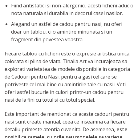
Fiind antistatici si non-alergenici, acesti licheni aduc o
nota naturala si durabila in decorul casei nasilor.
Alegand un astfel de cadou pentru nasi, nu oferi
doar un tablou, ci o amintire minunata si un
fragment din povestea voastra.
Fiecare tablou cu licheni este o expresie artistica unica,
colorata si plina de viata. Tinalia Art va incurajeaza sa
explorati varietatea de modele disponibile in categoria
de Cadouri pentru Nasi, pentru a gasi cel care se
potriveste cel mai bine cu amintirile tale cu nasii. Veti
oferi astfel bucurie in culori printr-un cadou pentru
nasi de la fini cu totul si cu totul special.
Este important de mentionat ca aceste cadouri pentru
nasi sunt create manual, ceea ce inseamna ca fiecare
detaliu primeste atentia cuvenita. De asemenea,
este
posibil ca ramele, culorile sau modelele sa varieze
,