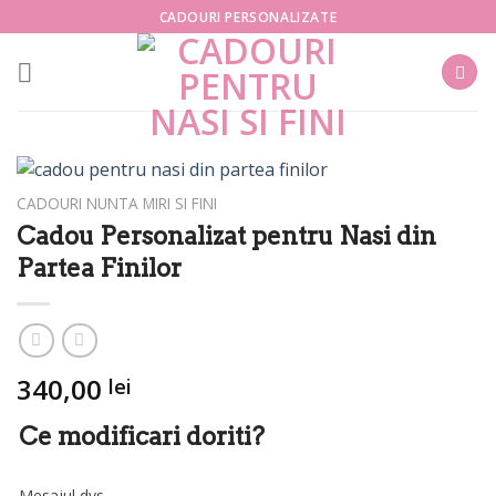
Skip
CADOURI PERSONALIZATE
to
content
CADOURI NUNTA MIRI SI FINI
Cadou Personalizat pentru Nasi din
Partea Finilor
340,00
lei
Ce modificari doriti?
Mesajul dvs.