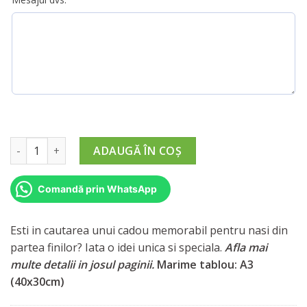
Cantitate Cadou Personalizat pentru Nasi din Partea Finilor
ADAUGĂ ÎN COȘ
Comandă prin WhatsApp
Esti in cautarea unui cadou memorabil pentru nasi din
partea finilor? Iata o idei unica si speciala.
Afla mai
multe detalii in josul paginii.
Marime tablou: A3
(40x30cm)