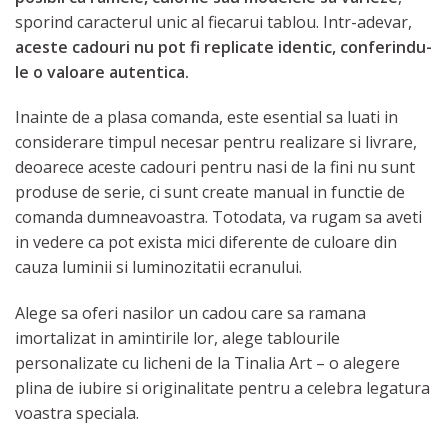
sporind caracterul unic al fiecarui tablou. Intr-adevar,
aceste cadouri nu pot fi replicate identic, conferindu-
le o valoare autentica.
Inainte de a plasa comanda, este esential sa luati in
considerare timpul necesar pentru realizare si livrare,
deoarece aceste cadouri pentru nasi de la fini nu sunt
produse de serie, ci sunt create manual in functie de
comanda dumneavoastra. Totodata, va rugam sa aveti
in vedere ca pot exista mici diferente de culoare din
cauza luminii si luminozitatii ecranului.
Alege sa oferi nasilor un cadou care sa ramana
imortalizat in amintirile lor, alege tablourile
personalizate cu licheni de la Tinalia Art – o alegere
plina de iubire si originalitate pentru a celebra legatura
voastra speciala.