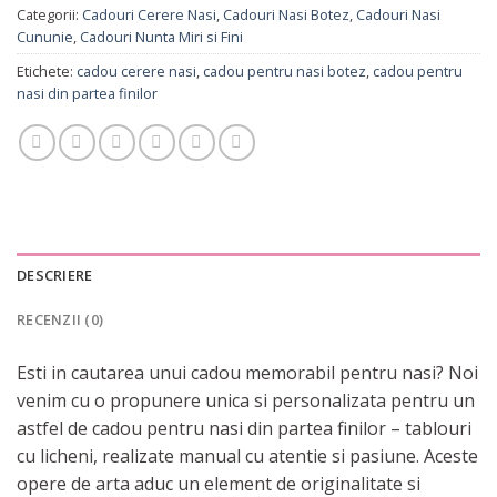
Categorii:
Cadouri Cerere Nasi
,
Cadouri Nasi Botez
,
Cadouri Nasi
Cununie
,
Cadouri Nunta Miri si Fini
Etichete:
cadou cerere nasi
,
cadou pentru nasi botez
,
cadou pentru
nasi din partea finilor
DESCRIERE
RECENZII (0)
Esti in cautarea unui cadou memorabil pentru nasi? Noi
venim cu o propunere unica si personalizata pentru un
astfel de cadou pentru nasi din partea finilor – tablouri
cu licheni, realizate manual cu atentie si pasiune. Aceste
opere de arta aduc un element de originalitate si