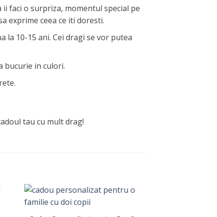
 ii faci o surpriza, momentul special pe
sa exprime ceea ce iti doresti.
a la 10-15 ani. Cei dragi se vor putea
 bucurie in culori.
rete.
cadoul tau cu mult drag!