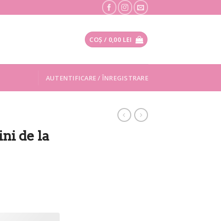
COȘ /
0,00
LEI
AUTENTIFICARE / ÎNREGISTRARE
ni de la