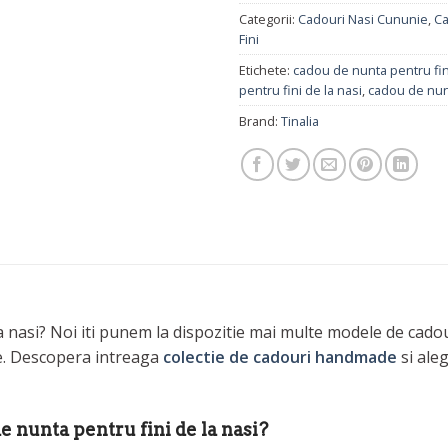
Categorii:
Cadouri Nasi Cununie
,
Ca
Fini
Etichete:
cadou de nunta pentru fin
pentru fini de la nasi
,
cadou de nun
Brand:
Tinalia
a nasi? Noi iti punem la dispozitie mai multe modele de cadou
ie. Descopera intreaga
colectie de cadouri handmade
si aleg
de nunta pentru fini de la nasi?