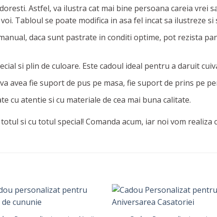
resti. Astfel, va ilustra cat mai bine persoana careia vrei sa
voi. Tabloul se poate modifica in asa fel incat sa ilustreze si 
anual, daca sunt pastrate in conditi optime, pot rezista pan
cial si plin de culoare. Este cadoul ideal pentru a daruit cuiva
 va avea fie suport de pus pe masa, fie suport de prins pe pe
te cu atentie si cu materiale de cea mai buna calitate.
totul si cu totul special! Comanda acum, iar noi vom realiza 