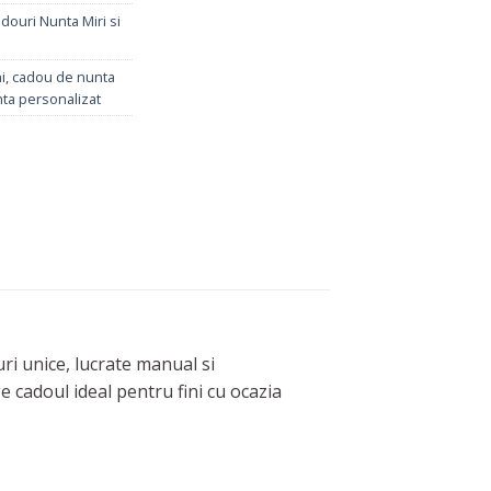
douri Nunta Miri si
i
,
cadou de nunta
ta personalizat
ri unice, lucrate manual si
e cadoul ideal pentru fini cu ocazia