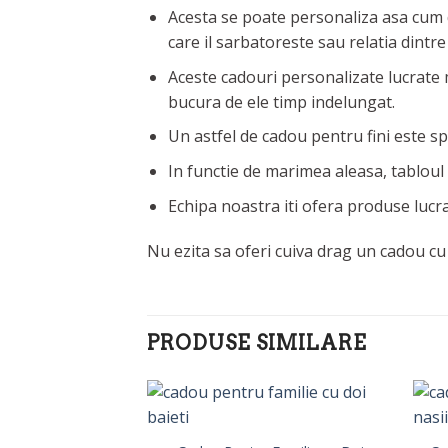
Acesta se poate personaliza asa cum do
care il sarbatoreste sau relatia dintre 
Aceste cadouri personalizate lucrate m
bucura de ele timp indelungat.
Un astfel de cadou pentru fini este spe
In functie de marimea aleasa, tabloul
Echipa noastra iti ofera produse lucra
Nu ezita sa oferi cuiva drag un cadou cu 
PRODUSE SIMILARE
amilie cu 5 Copii