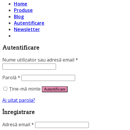
Home
Produse
Blog
Autentificare
Newsletter
Autentificare
Nume utilizator sau adresă email
*
Parolă
*
Ține-mă minte
Autentificare
Ai uitat parola?
Înregistrare
Adresă email
*