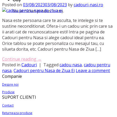
Posted on
03/08/2023
03/08/2023
by
cadouri-nasi.ro
Nu ai niciun produs în coș.
Nasa este persoana care te asculta, te intelege si te
sustine neconditionat. Ofera-i un cadou unic prin care sa
ii arati cat de recunoscatoare esti! Intra pe pagina de
Cadouri pentru Nasa si alege cadoul ideal pentru ea.
Orice tablou se poate personaliza cu mesajul tau, cu
silueta dorita, etc. Cadouri pentru Nasa de Ziua […]
Continue reading
→
Posted in
Cadouri
|
Tagged
cadou nasa
,
cadou pentru
nasa
,
Cadouri pentru Nasa de Ziua Ei
Leave a comment
Companie
Despre noi
Produse
SUPORT CLIENTI
Contact
Returneaza produse