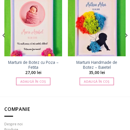
Marturii de Botez cu Poza –
Marturii Handmade de
Fetita
Botez – Baietel
27,00
lei
35,00
lei
ADAUGĂ ÎN COȘ
ADAUGĂ ÎN COȘ
COMPANIE
Despre noi
Produse