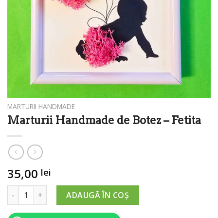
MARTURII HANDMADE
Marturii Handmade de Botez – Fetita
35,00
lei
Cantitate Marturii Handmade de Botez - Fetita
ADAUGĂ ÎN COȘ