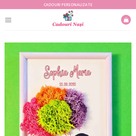
Skip
CADOURI PERSONALIZATE
to
content