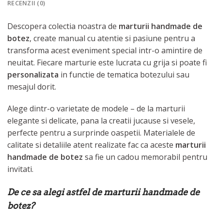
RECENZII (0)
Descopera colectia noastra de
marturii handmade de
botez
, create manual cu atentie si pasiune pentru a
transforma acest eveniment special intr-o amintire de
neuitat. Fiecare marturie este lucrata cu grija si poate fi
personalizata
in functie de tematica botezului sau
mesajul dorit.
Alege dintr-o varietate de modele – de la marturii
elegante si delicate, pana la creatii jucause si vesele,
perfecte pentru a surprinde oaspetii. Materialele de
calitate si detaliile atent realizate fac ca aceste
marturii
handmade de botez
sa fie un cadou memorabil pentru
invitati.
De ce sa alegi astfel de marturii handmade de
botez?