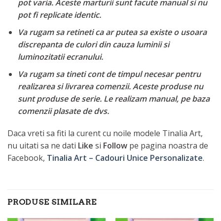
pot varia. Aceste marturii sunt facute manual si nu
pot fi replicate identic.
Va rugam sa retineti ca ar putea sa existe o usoara
discrepanta de culori din cauza luminii si
luminozitatii ecranului.
Va rugam sa tineti cont de timpul necesar pentru
realizarea si livrarea comenzii. Aceste produse nu
sunt produse de serie. Le realizam manual, pe baza
comenzii plasate de dvs.
Daca vreti sa fiti la curent cu noile modele Tinalia Art,
nu uitati sa ne dati
Like
si
Follow
pe pagina noastra de
Facebook,
Tinalia Art – Cadouri Unice Personalizate
.
PRODUSE SIMILARE