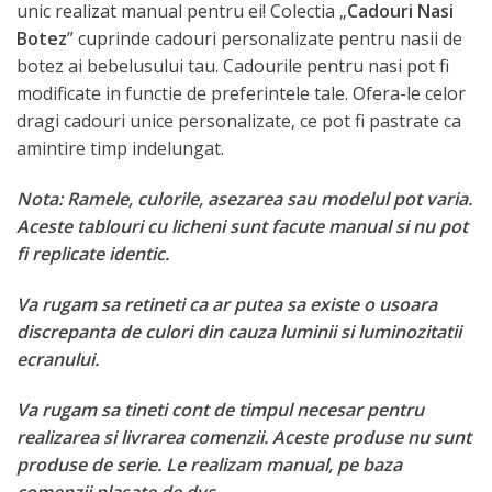
unic realizat manual pentru ei! Colectia „
Cadouri Nasi
Botez
” cuprinde cadouri personalizate pentru nasii de
botez ai bebelusului tau. Cadourile pentru nasi pot fi
modificate in functie de preferintele tale. Ofera-le celor
dragi cadouri unice personalizate, ce pot fi pastrate ca
amintire timp indelungat.
Nota: Ramele, culorile, asezarea sau modelul pot varia.
Aceste tablouri cu licheni sunt facute manual si nu pot
fi replicate identic.
Va rugam sa retineti ca ar putea sa existe o usoara
discrepanta de culori din cauza luminii si luminozitatii
ecranului.
Va rugam sa tineti cont de timpul necesar pentru
realizarea si livrarea comenzii. Aceste produse nu sunt
produse de serie. Le realizam manual, pe baza
comenzii plasate de dvs.