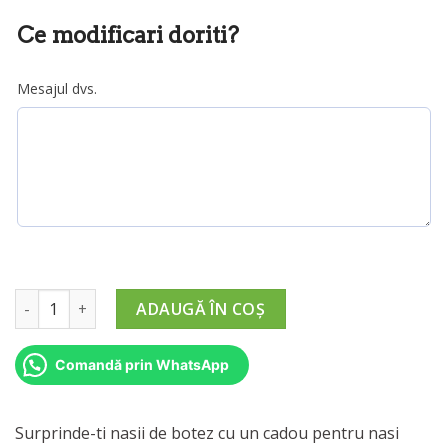
la
Ce modificari doriti?
280,00 lei
Mesajul dvs.
Cantitate Cadouri Pentru Nasi de Botez (model 2)
ADAUGĂ ÎN COȘ
Comandă prin WhatsApp
Surprinde-ti nasii de botez cu un cadou pentru nasi