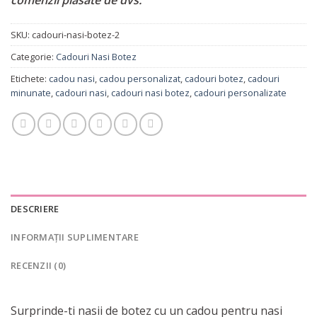
SKU:
cadouri-nasi-botez-2
Categorie:
Cadouri Nasi Botez
Etichete:
cadou nasi
,
cadou personalizat
,
cadouri botez
,
cadouri
minunate
,
cadouri nasi
,
cadouri nasi botez
,
cadouri personalizate
DESCRIERE
INFORMAȚII SUPLIMENTARE
RECENZII (0)
Surprinde-ti nasii de botez cu un cadou pentru nasi