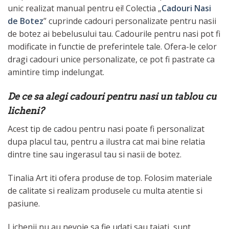
unic realizat manual pentru ei! Colectia „
Cadouri Nasi
de Botez
” cuprinde cadouri personalizate pentru nasii
de botez ai bebelusului tau. Cadourile pentru nasi pot fi
modificate in functie de preferintele tale. Ofera-le celor
dragi cadouri unice personalizate, ce pot fi pastrate ca
amintire timp indelungat.
De ce sa alegi cadouri pentru nasi un tablou cu
licheni?
Acest tip de cadou pentru nasi poate fi personalizat
dupa placul tau, pentru a ilustra cat mai bine relatia
dintre tine sau ingerasul tau si nasii de botez.
Tinalia Art iti ofera produse de top. Folosim materiale
de calitate si realizam produsele cu multa atentie si
pasiune.
Lichenii nu au nevoie sa fie udati sau taiati, sunt