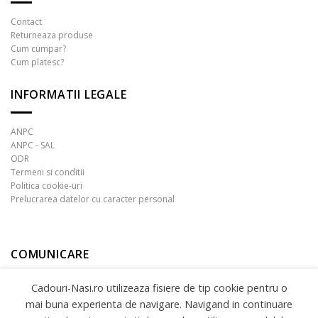
pagina
Contact
produsului.
Returneaza produse
Cum cumpar?
Cum platesc?
INFORMATII LEGALE
ANPC
ANPC - SAL
ODR
Termeni si conditii
Politica cookie-uri
Prelucrarea datelor cu caracter personal
COMUNICARE
Cadouri-Nasi.ro utilizeaza fisiere de tip cookie pentru o
mai buna experienta de navigare. Navigand in continuare