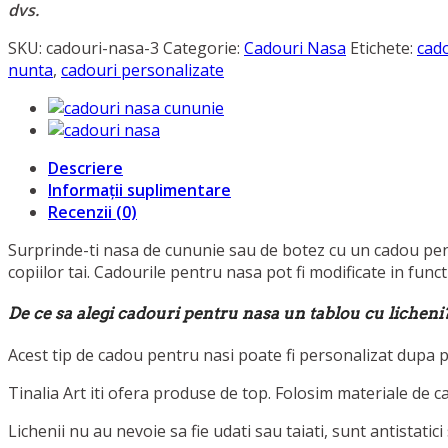
dvs.
SKU:
cadouri-nasa-3
Categorie:
Cadouri Nasa
Etichete:
cad
nunta
,
cadouri personalizate
Descriere
Informații suplimentare
Recenzii (0)
Surprinde-ti nasa de cununie sau de botez cu un cadou pent
copiilor tai. Cadourile pentru nasa pot fi modificate in func
De ce sa alegi cadouri pentru nasa un tablou cu licheni
Acest tip de cadou pentru nasi poate fi personalizat dupa pla
Tinalia Art iti ofera produse de top. Folosim materiale de c
Lichenii nu au nevoie sa fie udati sau taiati, sunt antistatici