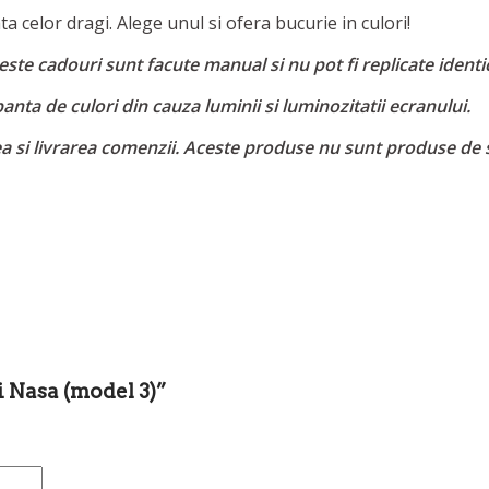
a celor dragi. Alege unul si ofera bucurie in culori!
ste cadouri sunt facute manual si nu pot fi replicate identi
nta de culori din cauza luminii si luminozitatii ecranului.
ea si livrarea comenzii. Aceste produse nu sunt produse de 
i Nasa (model 3)”