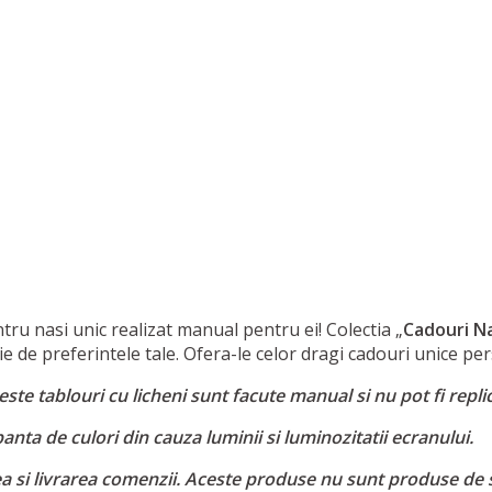
ru nasi unic realizat manual pentru ei! Colectia „
Cadouri N
tie de preferintele tale. Ofera-le celor dragi cadouri unice pe
te tablouri cu licheni sunt facute manual si nu pot fi replic
nta de culori din cauza luminii si luminozitatii ecranului.
ea si livrarea comenzii. Aceste produse nu sunt produse de 