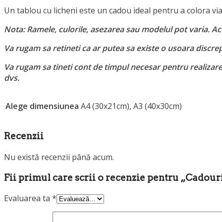
Un tablou cu licheni este un cadou ideal pentru a colora viat
Nota: Ramele, culorile, asezarea sau modelul pot varia. Ace
Va rugam sa retineti ca ar putea sa existe o usoara discrepa
Va rugam sa tineti cont de timpul necesar pentru realizar
dvs.
Alege dimensiunea
A4 (30x21cm), A3 (40x30cm)
Recenzii
Nu există recenzii până acum.
Fii primul care scrii o recenzie pentru „Cadour
Evaluarea ta
*