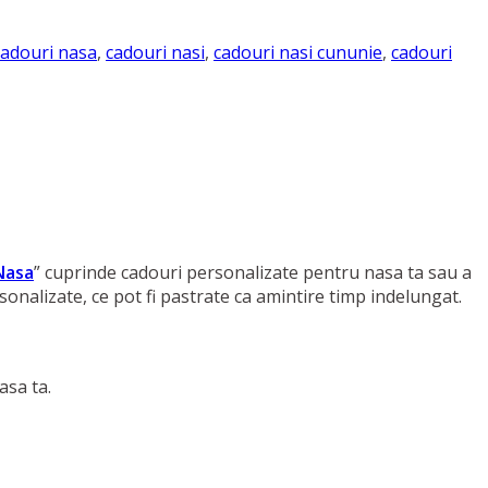
cadouri nasa
,
cadouri nasi
,
cadouri nasi cununie
,
cadouri
Nasa
” cuprinde cadouri personalizate pentru nasa ta sau a
rsonalizate, ce pot fi pastrate ca amintire timp indelungat.
asa ta.