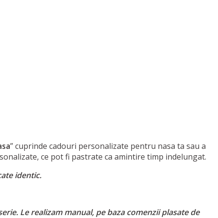
asa
” cuprinde cadouri personalizate pentru nasa ta sau a
rsonalizate, ce pot fi pastrate ca amintire timp indelungat.
ate identic.
serie. Le realizam manual, pe baza comenzii plasate de