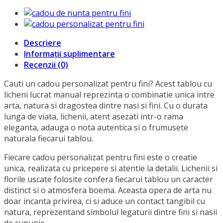
Descriere
Informații suplimentare
Recenzii (0)
Cauti un cadou personalizat pentru fini? Acest tablou cu
licheni lucrat manual reprezinta o combinatie unica intre
arta, natura si dragostea dintre nasi si fini. Cu o durata
lunga de viata, lichenii, atent asezati intr-o rama
eleganta, adauga o nota autentica si o frumusete
naturala fiecarui tablou.
Fiecare cadou personalizat pentru fini este o creatie
unica, realizata cu pricepere si atentie la detalii. Lichenii si
florile uscate folosite confera fiecarui tablou un caracter
distinct si o atmosfera boema. Aceasta opera de arta nu
doar incanta privirea, ci si aduce un contact tangibil cu
natura, reprezentand simbolul legaturii dintre fini si nasii
de cununie.