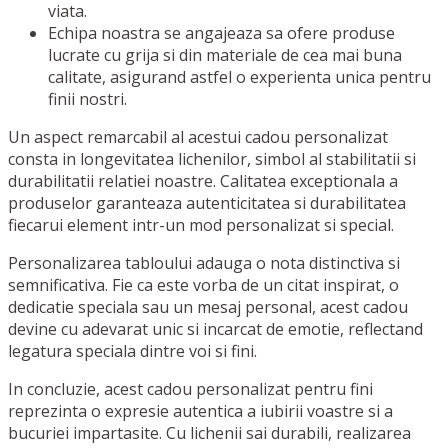
viata.
Echipa noastra se angajeaza sa ofere produse
lucrate cu grija si din materiale de cea mai buna
calitate, asigurand astfel o experienta unica pentru
finii nostri.
Un aspect remarcabil al acestui cadou personalizat
consta in longevitatea lichenilor, simbol al stabilitatii si
durabilitatii relatiei noastre. Calitatea exceptionala a
produselor garanteaza autenticitatea si durabilitatea
fiecarui element intr-un mod personalizat si special.
Personalizarea tabloului adauga o nota distinctiva si
semnificativa. Fie ca este vorba de un citat inspirat, o
dedicatie speciala sau un mesaj personal, acest cadou
devine cu adevarat unic si incarcat de emotie, reflectand
legatura speciala dintre voi si fini.
In concluzie, acest cadou personalizat pentru fini
reprezinta o expresie autentica a iubirii voastre si a
bucuriei impartasite. Cu lichenii sai durabili, realizarea