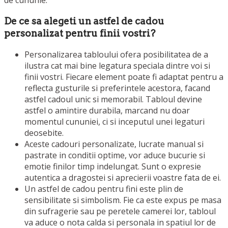
De ce sa alegeti un astfel de cadou
personalizat pentru finii vostri?
Personalizarea tabloului ofera posibilitatea de a
ilustra cat mai bine legatura speciala dintre voi si
finii vostri. Fiecare element poate fi adaptat pentru a
reflecta gusturile si preferintele acestora, facand
astfel cadoul unic si memorabil. Tabloul devine
astfel o amintire durabila, marcand nu doar
momentul cununiei, ci si inceputul unei legaturi
deosebite.
Aceste cadouri personalizate, lucrate manual si
pastrate in conditii optime, vor aduce bucurie si
emotie finilor timp indelungat. Sunt o expresie
autentica a dragostei si aprecierii voastre fata de ei.
Un astfel de cadou pentru fini este plin de
sensibilitate si simbolism. Fie ca este expus pe masa
din sufragerie sau pe peretele camerei lor, tabloul
va aduce o nota calda si personala in spatiul lor de