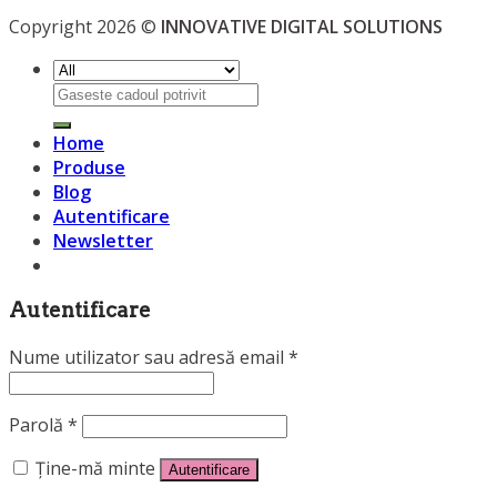
Copyright 2026 ©
INNOVATIVE DIGITAL SOLUTIONS
Caută
după:
Home
Produse
Blog
Autentificare
Newsletter
Autentificare
Nume utilizator sau adresă email
*
Parolă
*
Ține-mă minte
Autentificare