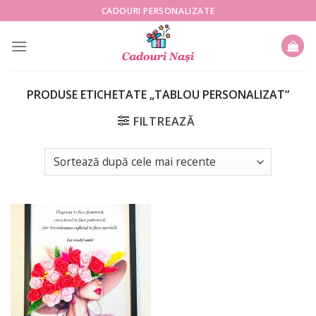
Skip
CADOURI PERSONALIZATE
to
content
PRODUSE ETICHETATE „TABLOU PERSONALIZAT”
FILTREAZĂ