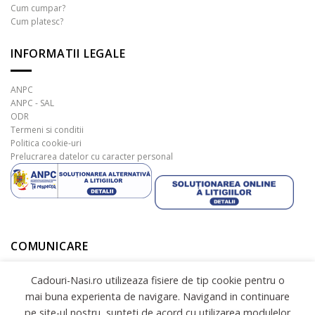
Cum cumpar?
Cum platesc?
INFORMATII LEGALE
ANPC
ANPC - SAL
ODR
Termeni si conditii
Politica cookie-uri
Prelucrarea datelor cu caracter personal
COMUNICARE
Cadouri-Nasi.ro utilizeaza fisiere de tip cookie pentru o
mai buna experienta de navigare. Navigand in continuare
pe site-ul nostru, sunteti de acord cu utilizarea modulelor