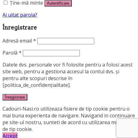
Ține-mă minte
Autentificare
Ai uitat parola?
Înregistrare
Adresă email
*
Parolă
*
Datele dvs. personale vor fi folosite pentru a folosi acest
site web, pentru a gestiona accesul la contul dvs. și
pentru alte scopuri descrise în
[politica_de_confidențialitate].
Înregistrare
Cadouri-Nasi.ro utilizeaza fisiere de tip cookie pentru o
mai buna experienta de navigare. Navigand in continuare
pe site-ul nostru, sunteti de acord cu utilizarea modulelor
de tip cookie.
Accept