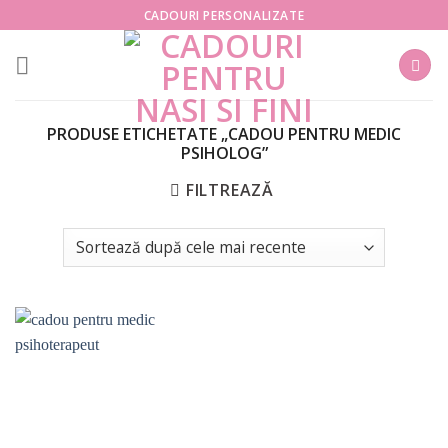
Skip
CADOURI PERSONALIZATE
to
content
PRODUSE ETICHETATE „CADOU PENTRU MEDIC
PSIHOLOG”
FILTREAZĂ