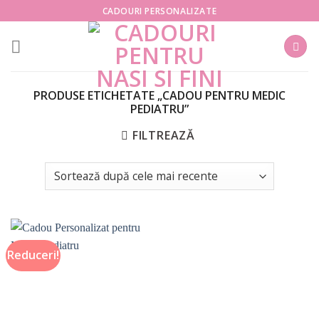
Skip
CADOURI PERSONALIZATE
to
content
PRODUSE ETICHETATE „CADOU PENTRU MEDIC
PEDIATRU”
FILTREAZĂ
Reduceri!