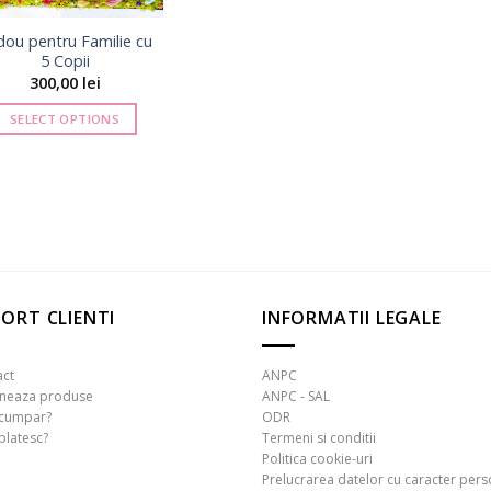
ou pentru Familie cu
5 Copii
300,00
lei
SELECT OPTIONS
ORT CLIENTI
INFORMATII LEGALE
act
ANPC
rneaza produse
ANPC - SAL
cumpar?
ODR
platesc?
Termeni si conditii
Politica cookie-uri
Prelucrarea datelor cu caracter pers