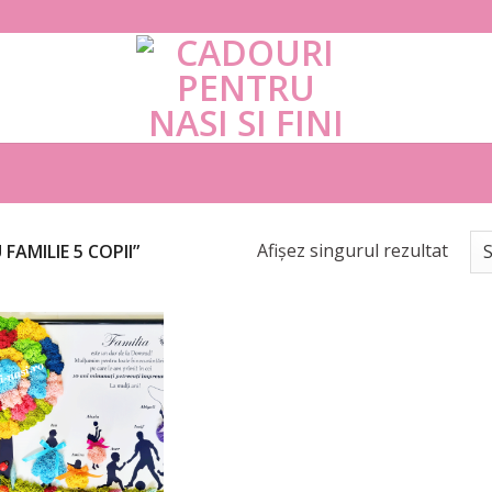
Afișez singurul rezultat
AMILIE 5 COPII”