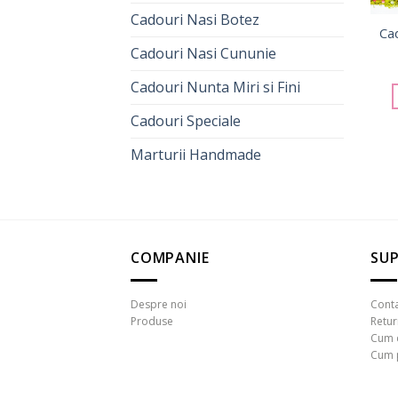
Cadouri Nasi Botez
Cad
Cadouri Nasi Cununie
Cadouri Nunta Miri si Fini
Cadouri Speciale
Marturii Handmade
COMPANIE
SUP
Despre noi
Cont
Produse
Retu
Cum 
Cum 