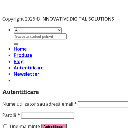
Copyright 2026 ©
INNOVATIVE DIGITAL SOLUTIONS
Caută
după:
Home
Produse
Blog
Autentificare
Newsletter
Autentificare
Nume utilizator sau adresă email
*
Parolă
*
Ține-mă minte
Autentificare