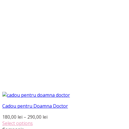
Cadou pentru Doamna Doctor
Interval
180,00
lei
–
290,00
lei
de
Select options