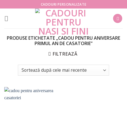
Skip
CADOURI PERSONALIZATE
to
content
PRODUSE ETICHETATE „CADOU PENTRU ANIVERSARE
PRIMUL AN DE CASATORIE”
FILTREAZĂ