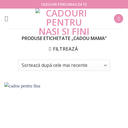
Skip
CADOURI PERSONALIZATE
to
content
PRODUSE ETICHETATE „CADOU MAMA”
FILTREAZĂ